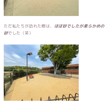
ただ私たちが訪れた際は、
ほぼ砂でしたが柔らかめの
砂
でした（笑）