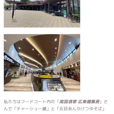
私たちはフードコート内の「
南国酒家 広東麺飯房
」さ
んで「チャーシュー麺」と「五目あんかけつゆそば」