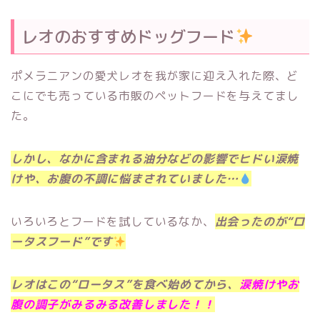
レオのおすすめドッグフード
ポメラニアンの愛犬レオを我が家に迎え入れた際、ど
こにでも売っている市販のペットフードを与えてまし
た。
しかし、
なかに含まれる油分などの影響でヒドい涙焼
けや、お腹の不調に悩まされていました…
いろいろとフードを試しているなか、
出会ったのが“ロ
ータスフード”です
レオはこの“ロータス”を食べ始めてから、
涙焼けやお
腹の調子がみるみる改善しました！！