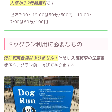
入庫から2時間無料
です！
以降7:00～19:00は30分/300円、19:00～
7:00は60分/100円！
ドッグラン利用に必要なもの
特に利用登録はありません！
ただし
入場制限の注意
書
き
がドッグラン前に掲げてあります⚠︎