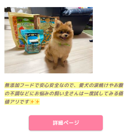
無添加フードで安心安全なので、愛犬の涙焼けやお腹
の不調などにお悩みの飼い主さんは一度試してみる価
値アリです
詳細ページ