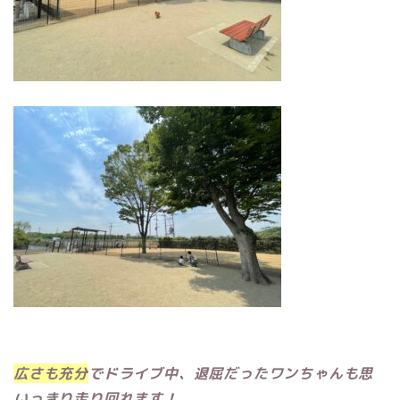
広さも充分
でドライブ中、退屈だったワンちゃんも思
いっきり走り回れます！