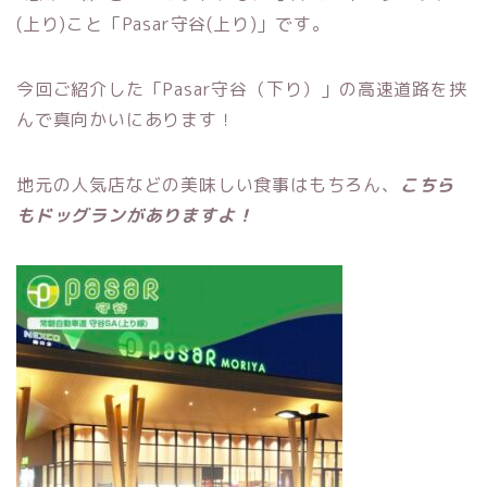
(上り)こと「Pasar守谷(上り)」です。
今回ご紹介した「Pasar守谷（下り）」の高速道路を挟
んで真向かいにあります！
地元の人気店などの美味しい食事はもちろん、
こちら
もドッグランがありますよ！