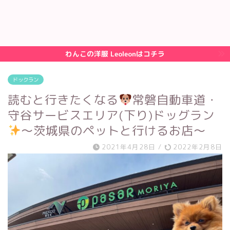
わんこの洋服 Leoleonはコチラ
ドックラン
読むと行きたくなる
常磐自動車道・
守谷サービスエリア(下り)ドッグラン
〜茨城県のペットと行けるお店〜
2021年4月28日
/
2022年2月8日