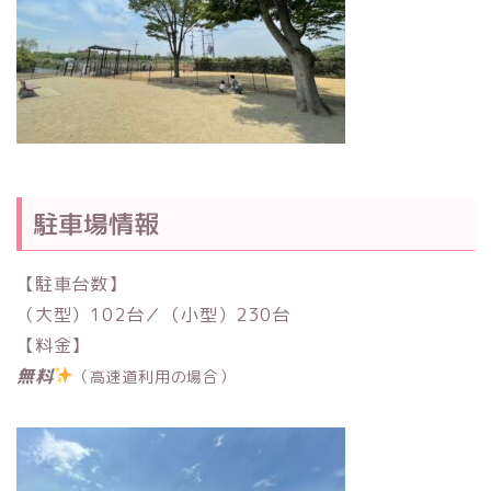
駐車場情報
【駐車台数】
（大型）102台／（小型）230台
【料金】
無料
（高速道利用の場合）