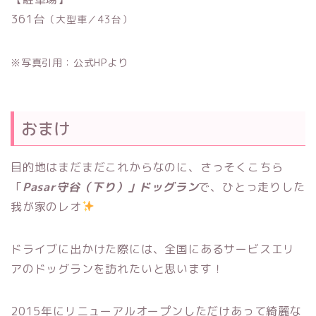
361台
（大型車／43台）
※写真引用：公式HPより
おまけ
目的地はまだまだこれからなのに、さっそくこちら
「
Pasar守谷（下り）」ドッグラン
で、ひとっ走りした
我が家のレオ
ドライブに出かけた際には、全国にあるサービスエリ
アのドッグランを訪れたいと思います！
2015年にリニューアルオープンしただけあって綺麗な