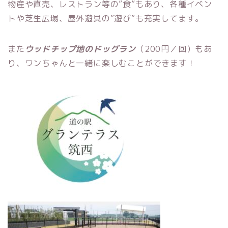
物産や直売、レストラン等の”食”もあり、各種イベン
トや芝生広場、屋外遊具の”遊び”も充実してます。
また
ウッドチップ地のドッグラン
（200円／回）もあ
り、ワンちゃんと一緒に楽しむことができます！