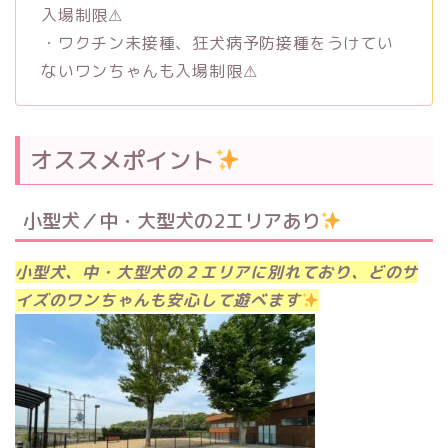
入場制限⚠︎
・ワクチン未接種、狂犬病予防接種をうけてい
ないワンちゃんも入場制限⚠︎
オススメポイント
小型犬／中・大型犬の2エリアあり
小型犬、中・大型犬の２エリアに別れており、どのサ
イズのワンちゃんも安心して遊べます