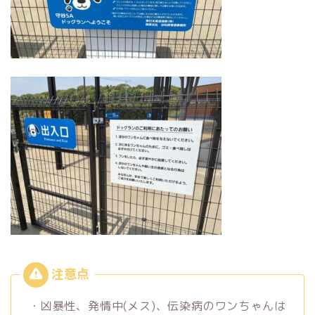
・凶暴性、発情中(メス)、伝染病のワンちゃんは