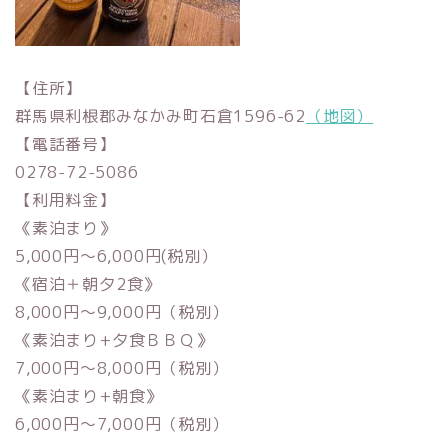
【住所】
群馬県利根郡みなかみ町石倉1596-62
（地図）
【電話番号】
0278-72-5086
【利用料金】
《素泊まり》
5,000円～6,000円(税別）
《宿泊＋朝夕2食》
8,000円～9,000円（税別）
《素泊まり+夕食ＢＢＱ》
7,000円～8,000円（税別）
《素泊まり+朝食》
6,000円～7,000円（税別）