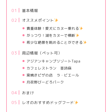
基本情報
オススメポイント
貴重体験！愛犬にカヌー乗れる
がっつり！湖をカヌーで横断
希少な絶景を眺めることができる
周辺情報（ペット可）
アジアンキャンプリゾートTapa
カフェレストラン 亜詩麻
窯焼きピザの店 ラ・ビエール
月夜野びーどろパーク
おまけ
レオのおすすめドッグフード