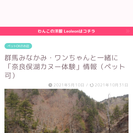
わんこの洋服 Leoleonはコチラ
ペットOKのお店
群馬みなかみ・ワンちゃんと一緒に
「奈良俣湖カヌー体験」情報（ペット
可）
2021年5月10日
/
2021年10月31日