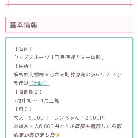
基本情報
【名前】
ウィズスポーツ「奈良俣湖カヌー体験」
【住所】
群馬県利根郡みなかみ町藤原洗の沢6322-2 奈
良俣湖
（地図）
【開催期間】
5月中旬～11月上旬
【料金】
大人：5,000円 ワンちゃん：2,000円
※通常大人6,000円ですが
直接お電話したら割
引きがありました