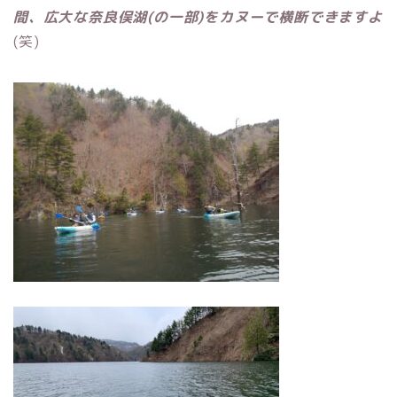
間、広大な奈良俣湖(の一部)をカヌーで横断できますよ
(笑)