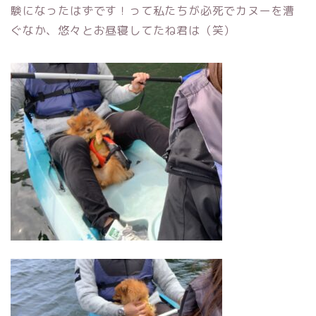
験になったはずです！って私たちが必死でカヌーを漕
ぐなか、悠々とお昼寝してたね君は（笑）