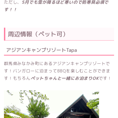
ただし、
5月でも雪が降るほど寒いので防寒具必須で
す！！
周辺情報（ペット可）
アジアンキャンプリゾートTapa
群馬県みなかみ町にあるアジアンキャンプリゾートで
す！バンガローに泊まってBBQを楽しむことができま
す！もちろん
ペットちゃんと一緒にお泊まりOK
です！