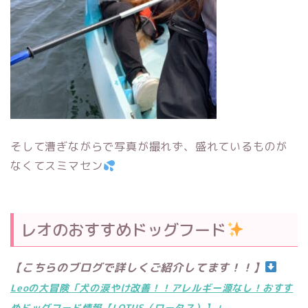
そして漕ぎながらで写真が撮れず、盛れているものが
なくてスミマセン
レオのおすすめドッグフード
【こちらのブログで詳しくご紹介してます！！】
Leoの大冒険「犬の涙やけ改善！！アレルギー源なし！おすす
めドッグフード情報【LOTUS（ロータス）】」