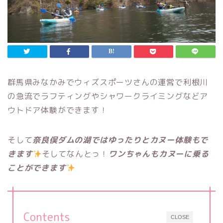
群馬県みなかみでウィズスポーツさんの運営で利根川
の急流でラフティングやシャワークライミングなどア
ウトドア体験ができます！
そして
奈良俣ダムの湖ではゆったりとカヌー体験もで
きます
そしてなんとっ！
ワンちゃんもカヌーに乗る
ことができます
Contents
CLOSE