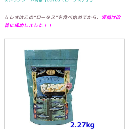
☆
レオはこの“ロータス”を食べ始めてから、
涙焼け改
善に成功しました！！