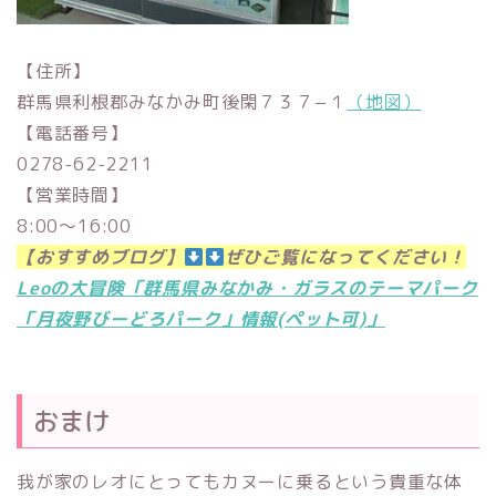
【住所】
群馬県利根郡みなかみ町後閑７３７−１
（地図）
【電話番号】
0278-62-2211
【営業時間】
8:00〜16:00
【おすすめブログ】
ぜひご覧になってください！
Leoの大冒険「群馬県みなかみ・ガラスのテーマパーク
「月夜野びーどろパーク」情報(ペット可)」
おまけ
我が家のレオにとってもカヌーに乗るという貴重な体