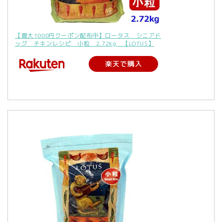
【最大1000円クーポン配布中】ロータス シニアド
ッグ チキンレシピ 小粒 2.72kg 【LOTUS】
楽天で購入