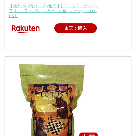
【最大1000円クーポン配布中】ロータス グレイン
フリー フィッシュレシピ 小粒 2.27kg 【LOT
US】
楽天で購入