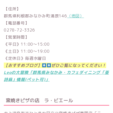
【住所】
群馬県利根郡みなかみ町湯原146
（地図）
【電話番号】
0278-72-3326
【営業時間】
《平日》11:00〜15:00
《土日》11:00〜19:00
《定休日》毎週水曜日
【おすすめブログ】
ぜひご覧になってください！
Leoの大冒険「群馬県みなかみ・カフェダイニング「亜
詩麻」情報(ペット可)」
窯焼きピザの店 ラ・ビエール