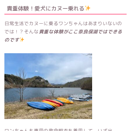
貴重体験！愛犬にカヌー乗れる
日常生活でカヌーに乗るワンちゃんはあまりいないの
では！？そんな
貴重な体験がここ奈良俣湖ではできる
のです
ワンちゃんも専用の救命胴衣を着用して、いざ出