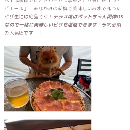
水上温泉街でひときわ目立つ窯焼きピザ専門店「ラ・
ビエール」！みなかみの新鮮で美味しいお水で作った
ピザ生地は絶品です！
テラス席はペットちゃん同伴OK
なので一緒に美味しいピザを堪能できます
！予約必須
の人気店です！！