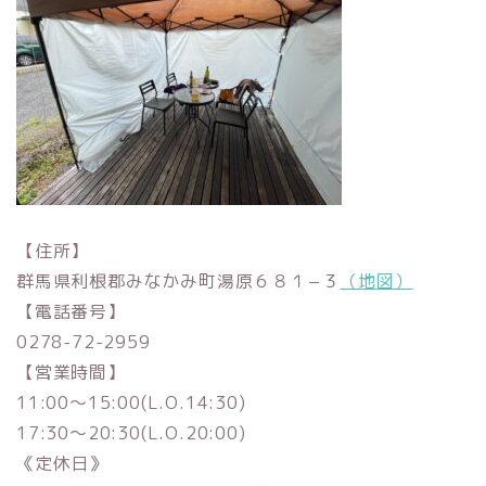
【住所】
群馬県利根郡みなかみ町湯原６８１−３
（地図）
【電話番号】
0278-72-2959
【営業時間】
11:00～15:00(L.O.14:30)
17:30～20:30(L.O.20:00)
《定休日》