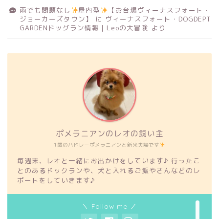
雨でも問題なし
屋内型
【お台場ヴィーナスフォート・
ジョーカーズタウン】
に
ヴィーナスフォート・DOGDEPT
GARDENドッグラン情報｜Leoの大冒険
より
ポメラニアンのレオの飼い主
1歳のハドレーポメラニアンと新米夫婦です
毎週末、レオと一緒にお出かけをしています♪ 行ったこ
とのあるドックランや、犬と入れるご飯やさんなどのレ
ポートをしていきます♪
＼ Follow me ／