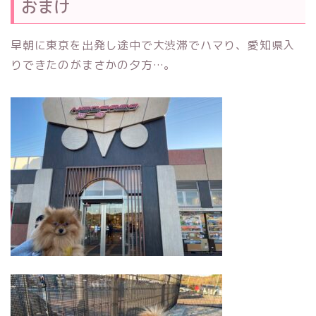
おまけ
早朝に東京を出発し途中で大渋滞でハマり、愛知県入
りできたのがまさかの夕方…。