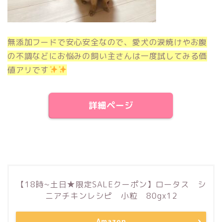
無添加フードで安心安全なので、愛犬の涙焼けやお腹
の不調などにお悩みの飼い主さんは一度試してみる価
値アリです
詳細ページ
【18時~土日★限定SALEクーポン】ロータス シ
ニアチキンレシピ 小粒 80gx12
Amazon