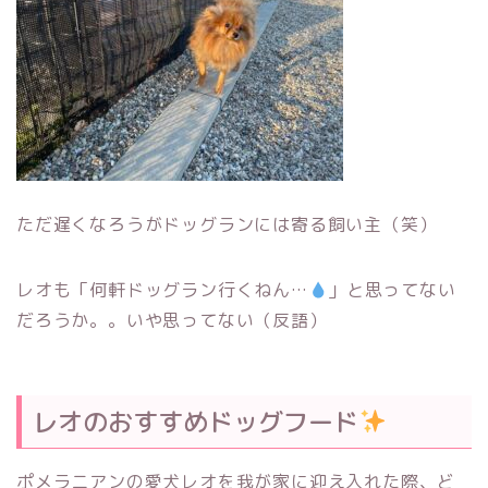
ただ遅くなろうがドッグランには寄る飼い主（笑）
レオも「何軒ドッグラン行くねん…
」と思ってない
だろうか。。いや思ってない（反語）
レオのおすすめドッグフード
ポメラニアンの愛犬レオを我が家に迎え入れた際、ど