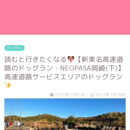
ドックラン
読むと行きたくなる
【新東名高速道
路のドッグラン・NEOPASA岡崎(下)】
高速道路サービスエリアのドッグラン
2021年12月7日
/
2023年1月18日