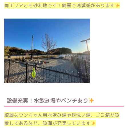
両エリアとも砂利地です！綺麗で清潔感があります
設備充実！水飲み場やベンチあり
綺麗なワンちゃん用水飲み場や足洗い場、ゴミ箱が設
置してあるなど、設備が充実しています