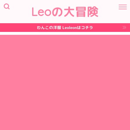
Leoの大冒険
わんこの洋服 Leoleonはコチラ