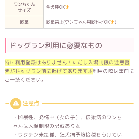
ワンちゃん
全犬種OK
サイズ
飲食
飲食禁止(ワンちゃん用飲料水OK
)
ドッグラン利用に必要なもの
特に利用登録はありません！ただし入場制限の注意書
きがドッグラン前に掲げてあります⚠︎
利用の際は事前に
ご一読ください。
・凶暴性、発情中（女の子）、伝染病のワンち
ゃんは入場制限の記載あり⚠︎
・ワクチン未接種、狂犬病予防接種をうけてい