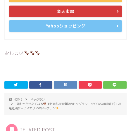
楽天市場
Yahooショッピング
おしまい
HOME
ドックラン
読むと行きたくなる
【新東名高速道路のドッグラン・NEOPASA岡崎(下)】高
速道路サービスエリアのドッグラン
RELATED POST