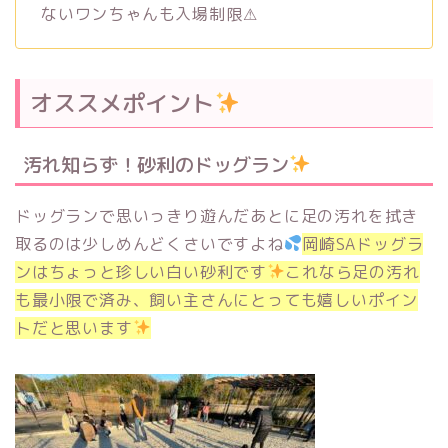
ないワンちゃんも入場制限⚠︎
オススメポイント
汚れ知らず！砂利のドッグラン
ドッグランで思いっきり遊んだあとに足の汚れを拭き
取るのは少しめんどくさいですよね
岡崎SAドッグラ
ンはちょっと珍しい白い砂利です
これなら足の汚れ
も最小限で済み、飼い主さんにとっても嬉しいポイン
トだと思います