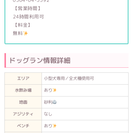
0564-64-5592
【営業時間】
24時間利用可
【料金】
無料
ドッグラン情報詳細
エリア
小型犬専用／全犬種使用可
水飲み場
あり
地面
砂利
アジリティ
なし
ベンチ
あり