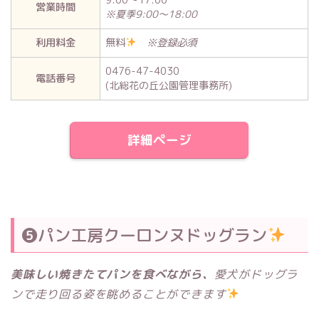
営業時間
※夏季9:00～18:00
利用料金
無料
※登録必須
0476-47-4030
電話番号
(北総花の丘公園管理事務所)
詳細ページ
❺パン工房クーロンヌドッグラン
美味しい焼きたてパンを食べながら、
愛犬がドッグラ
ンで走り回る姿を眺めることができます