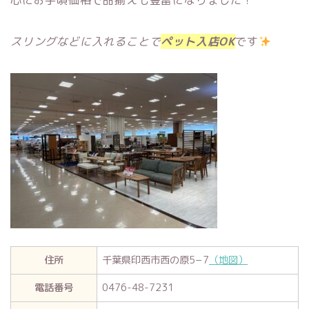
心にお手頃価格で品揃えも豊富になりました！
スリングなどに入れることで
ペット入店OK
です
住所
千葉県印西市西の原5−7
（地図）
電話番号
0476-48-7231