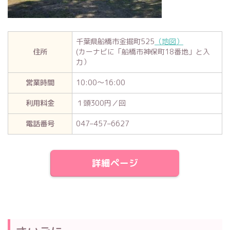
千葉県船橋市金掘町525
（地図）
住所
(カーナビに「船橋市神保町18番地」と入
力）
営業時間
10:00〜16:00
利用料金
１頭300円／回
電話番号
047–457–6627
詳細ページ