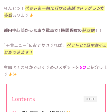
なんとっ！
ペットを一緒に行ける店舗やドッグランが
多数
あります
都内中心部からも車や電車で1時間程度の
好立地
！！
“千葉ニュー”におでかけすれば、
ペットと1日中遊ぶこ
とができます！
今回はそのなかでおすすめのスポットを
6つ
ご紹介しま
す
Contents
CLOSE