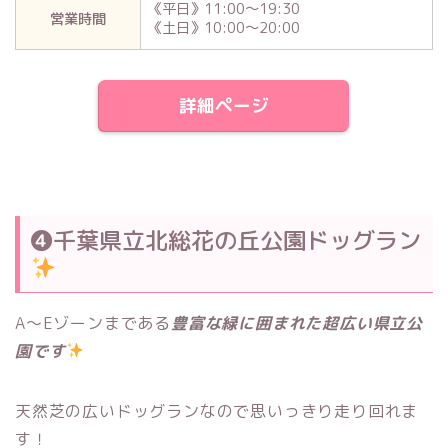
《平日》11:00〜19:30
営業時間
《土日》10:00〜20:00
詳細ページ
❹千葉県立北総花の丘公園ドッグラン
A〜Eゾーンまである
豊富な緑に囲まれた超広い県立公
園です
天然芝の広いドッグランなので思いっきり走り回れま
す！