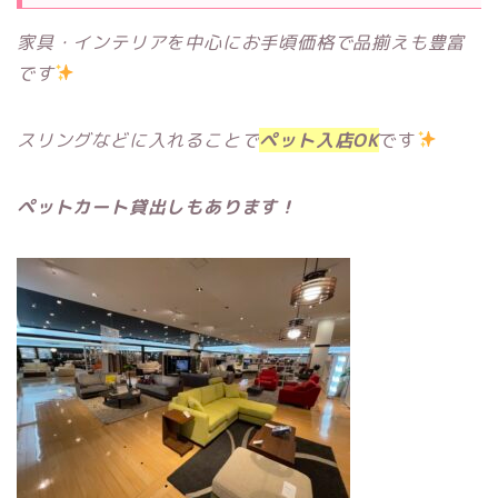
家具・インテリアを中心にお手頃価格で品揃えも豊富
です
スリングなどに入れることで
ペット入店OK
です
ペットカート貸出しもあります！