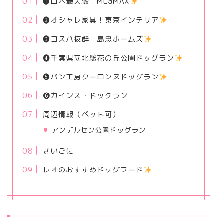
❶日本最大級！MEGMAX
❷オシャレ家具！東京インテリア
❸コスパ抜群！島忠ホームズ
❹千葉県立北総花の丘公園ドッグラン
❺パン工房クーロンヌドッグラン
❻カインズ・ドッグラン
周辺情報（ペット可）
アンデルセン公園ドッグラン
さいごに
レオのおすすめドッグフード