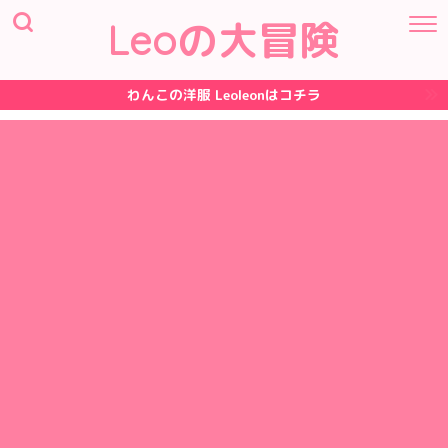
Leoの大冒険
わんこの洋服 Leoleonはコチラ