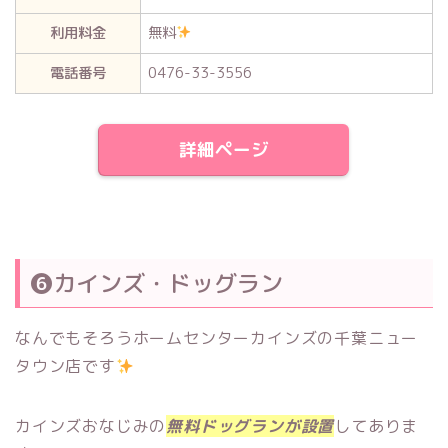
利用料金
無料
電話番号
0476-33-3556
詳細ページ
❻カインズ・ドッグラン
なんでもそろうホームセンターカインズの千葉ニュー
タウン店です
カインズおなじみの
無料ドッグランが設置
してありま