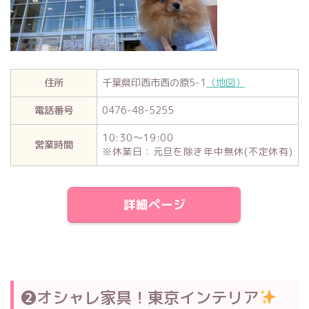
住所
千葉県印西市西の原5-1
（地図）
電話番号
0476-48-5255
10:30～19:00
営業時間
※休業日：元旦を除き年中無休(不定休有)
詳細ページ
❷オシャレ家具！東京インテリア