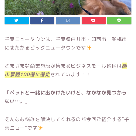
千葉ニュータウンは、千葉県白井市・印西市・船橋市
にまたがるビッグニュータウンです
さまざまな商業施設が集まるビジネスモール地区は
都
市景観100選に選定
されています！！
「ペットと一緒に出かけたいけど、なかなか見つから
ない…。」
そんなお悩みを解決してくれるのが今回ご紹介する“千
葉ニュー”です