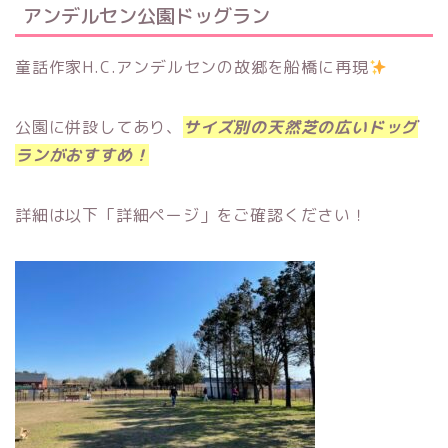
アンデルセン公園ドッグラン
童話作家H.C.アンデルセンの故郷を船橋に再現
公園に併設してあり、
サイズ別の天然芝の広いドッグ
ランがおすすめ！
詳細は以下「詳細ページ」をご確認ください！