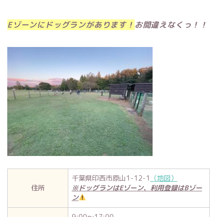
Eゾーンにドッグランがあります！
お間違えなくっ！！
千葉県印西市原山1-12-1
（地図）
住所
※ドッグランはEゾーン、利用登録はBゾー
ン
9:00～17:00