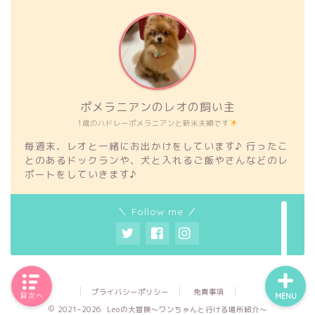
ポメラニアンのレオの飼い主
1歳のハドレーポメラニアンと新米夫婦です
毎週末、レオと一緒にお出かけをしています♪ 行ったこ
とのあるドックランや、犬と入れるご飯やさんなどのレ
ポートをしていきます♪
＼ Follow me ／
プライバシーポリシー
免責事項
目次へ
MENU
2021–2026 Leoの大冒険〜ワンちゃんと行ける場所紹介〜