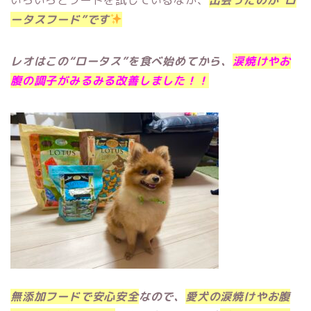
ータスフード”です
レオはこの“ロータス”を食べ始めてから、
涙焼けやお
腹の調子がみるみる改善しました！！
無添加フードで安心安全
なので、
愛犬の涙焼けやお腹