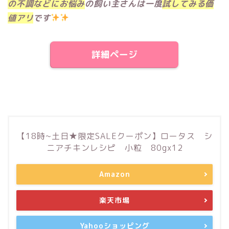
の不調などにお悩み
の飼い主さんは一度
試してみる価
値アリ
です
詳細ページ
【18時~土日★限定SALEクーポン】ロータス シ
ニアチキンレシピ 小粒 80gx12
Amazon
楽天市場
Yahooショッピング