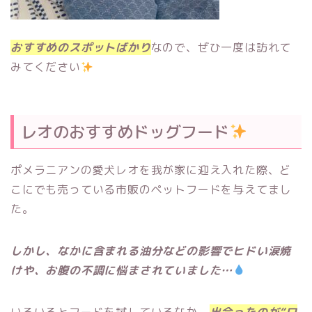
おすすめのスポットばかり
なので、ぜひ一度は訪れて
みてください
レオのおすすめドッグフード
ポメラニアンの愛犬レオを我が家に迎え入れた際、ど
こにでも売っている市販のペットフードを与えてまし
た。
しかし、
なかに含まれる油分などの影響でヒドい涙焼
けや、お腹の不調に悩まされていました…
いろいろとフードを試しているなか、
出会ったのが“ロ