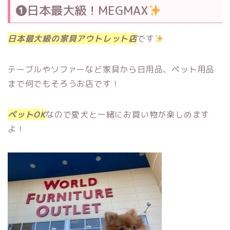
❶日本最大級！MEGMAX
日本最大級の家具アウトレット店
です
テーブルやソファーなど家具から日用品、ペット用品
まで何でもそろうお店です！
ペットOK
なので愛犬と一緒にお買い物が楽しめます
よ！