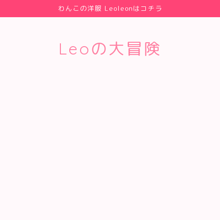
わんこの洋服 Leoleonはコチラ
Leoの大冒険