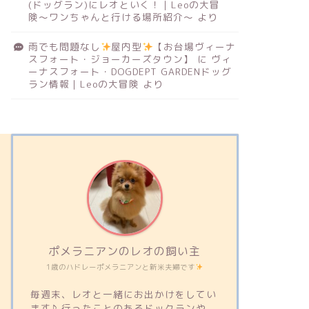
(ドッグラン)にレオといく！｜Leoの大冒
険〜ワンちゃんと行ける場所紹介〜
より
雨でも問題なし
屋内型
【お台場ヴィーナ
スフォート・ジョーカーズタウン】
に
ヴィ
ーナスフォート・DOGDEPT GARDENドッグ
ラン情報｜Leoの大冒険
より
ポメラニアンのレオの飼い主
1歳のハドレーポメラニアンと新米夫婦です
毎週末、レオと一緒にお出かけをしてい
ます♪ 行ったことのあるドックランや、