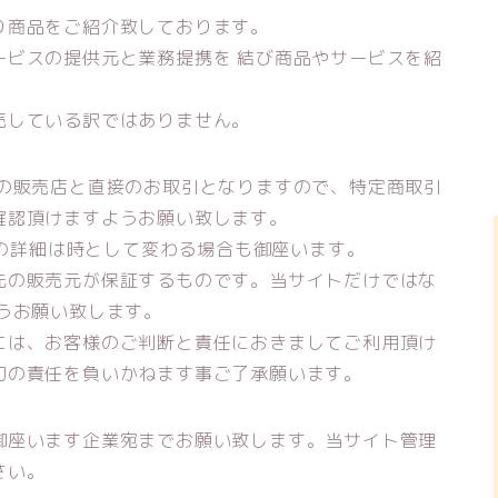
り商品をご紹介致しております。
ービスの提供元と業務提携を 結び商品やサービスを紹
売している訳ではありません。
先の販売店と直接のお取引となりますので、特定商取引
確認頂けますようお願い致します。
等の詳細は時として変わる場合も御座います。
先の販売元が保証するものです。当サイトだけではな
うお願い致します。
には、お客様のご判断と責任におきましてご利用頂け
切の責任を負いかねます事ご了承願います。
御座います企業宛までお願い致します。当サイト管理
さい。