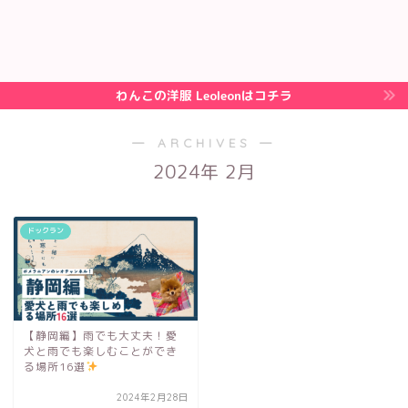
わんこの洋服 Leoleonはコチラ
― ARCHIVES ―
2024年 2月
ドックラン
【静岡編】雨でも大丈夫！愛
犬と雨でも楽しむことができ
る場所16選
2024年2月28日