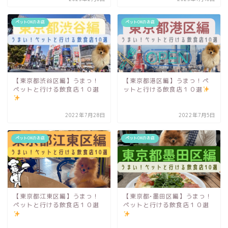
ペットOKのお店
ペットOKのお店
【東京都渋谷区編】うまっ！
【東京都港区編】うまっ！ペ
ペットと行ける飲食店１０選
ットと行ける飲食店１０選
2022年7月28日
2022年7月5日
ペットOKのお店
ペットOKのお店
【東京都江東区編】うまっ！
【東京都•墨田区編】うまっ！
ペットと行ける飲食店１０選
ペットと行ける飲食店１０選