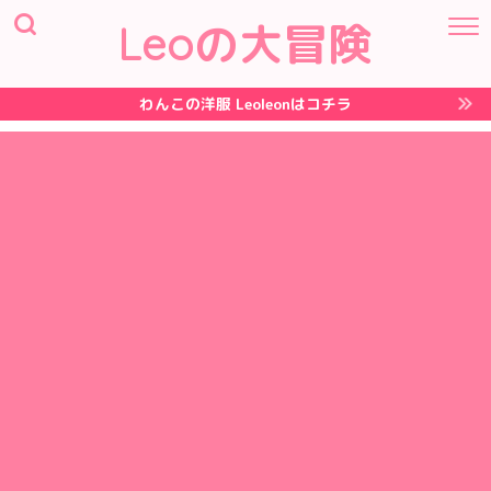
Leoの大冒険
わんこの洋服 Leoleonはコチラ